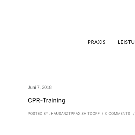
PRAXIS
LEIST
Juni 7, 2018
CPR-Training
POSTED BY : HAUSARZTPRAXISHITDORF
/
0 COMMENTS
/