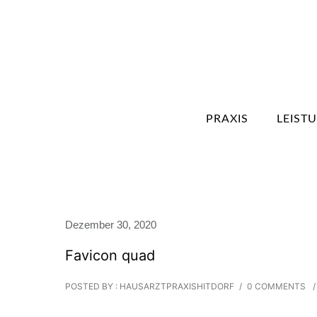
PRAXIS
LEIST
Dezember 30, 2020
Favicon quad
POSTED BY : HAUSARZTPRAXISHITDORF
/
0 COMMENTS
/