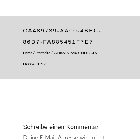
CA489739-AA00-4BEC-
86D7-FA885451F7E7
Home
/
Startseite
/
CA489739-AA00-4BEC-86D7-
FA885451F7E7
Schreibe einen Kommentar
Deine E-Mail-Adresse wird nicht